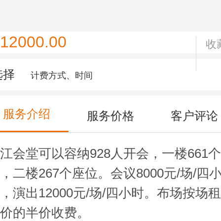
12000.00
收
选择
计费方式、时间
服务介绍
服务价格
客户评论
江会堂可以容纳928人开会，一楼661
，二楼267个座位。会议8000元/场/四
，演出12000元/场/四小时。布场按场
市价的半价收费。